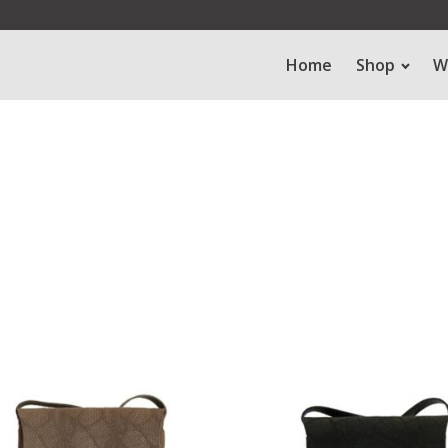
Home
Shop
W