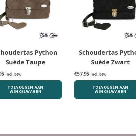
choudertas Python
Schoudertas Pyth
Suède Taupe
Suède Zwart
95
€
57,95
incl. btw
incl. btw
TOEVOEGEN AAN
TOEVOEGEN AAN
WINKELWAGEN
WINKELWAGEN