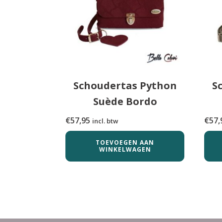
Schoudertas Python
S
Suède Bordo
€
57,95
€
57,
incl. btw
TOEVOEGEN AAN
WINKELWAGEN