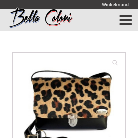
Winkelmand