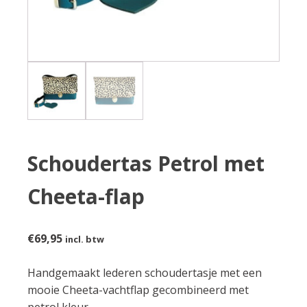
Schoudertas Petrol met
Cheeta-flap
€
69,95
incl. btw
Handgemaakt lederen schoudertasje met een
mooie Cheeta-vachtflap gecombineerd met
petrol kleur.