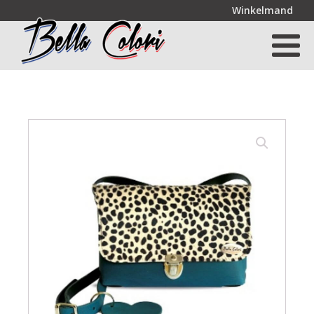
Winkelmand