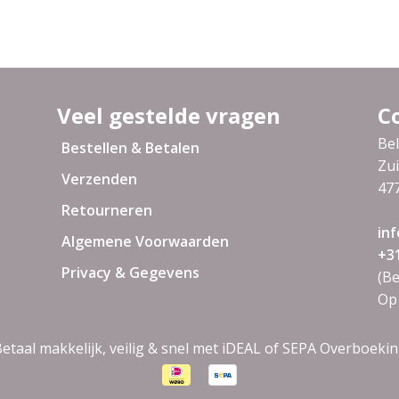
Veel gestelde vragen
C
Bel
Bestellen & Betalen
Zui
Verzenden
47
Retourneren
inf
Algemene Voorwaarden
+31
Privacy & Gegevens
(Be
Op
etaal makkelijk, veilig & snel met iDEAL of SEPA Overboeki