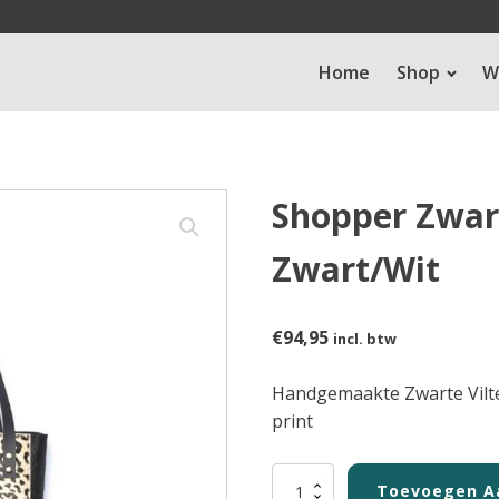
Home
Shop
W
Shopper Zwar
Zwart/Wit
€
94,95
incl. btw
Handgemaakte Zwarte Vilt
print
Shopper
Toevoegen A