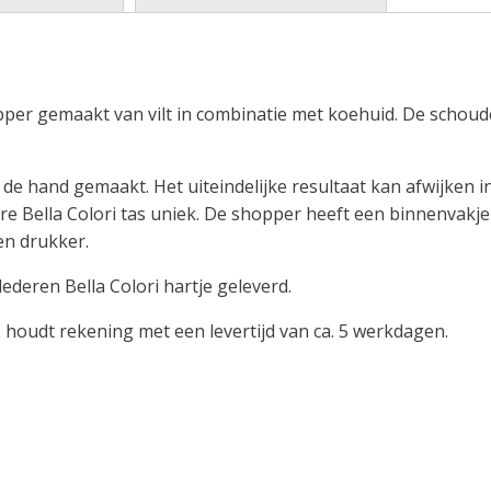
pper gemaakt van vilt in combinatie met koehuid. De schou
e hand gemaakt. Het uiteindelijke resultaat kan afwijken in 
dere Bella Colori tas uniek. De shopper heeft een binnenvak
een drukker.
 lederen Bella Colori hartje geleverd.
s houdt rekening met een levertijd van ca. 5 werkdagen.