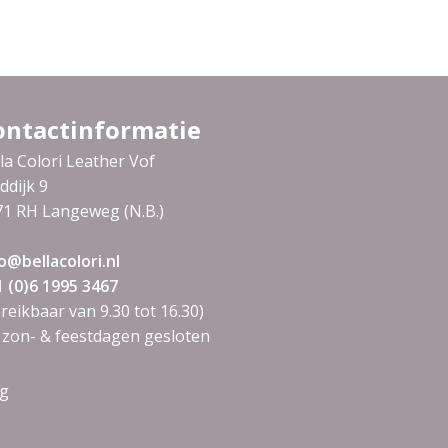
ontactinformatie
la Colori Leather Vof
ddijk 9
71 RH Langeweg (N.B.)
o@bellacolori.nl
 (0)6 1995 3467
reikbaar van 9.30 tot 16.30)
 zon- & feestdagen gesloten
ng