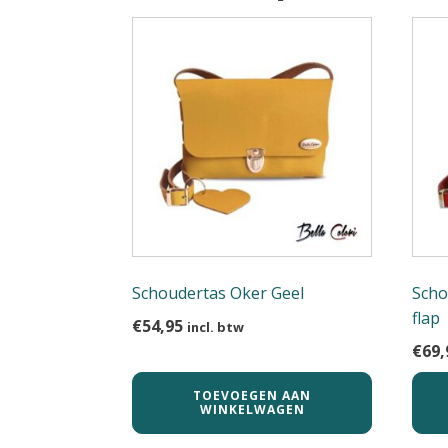
Schoudertas Oker Geel
Scho
flap
€
54,95
incl. btw
€
69,
TOEVOEGEN AAN
WINKELWAGEN