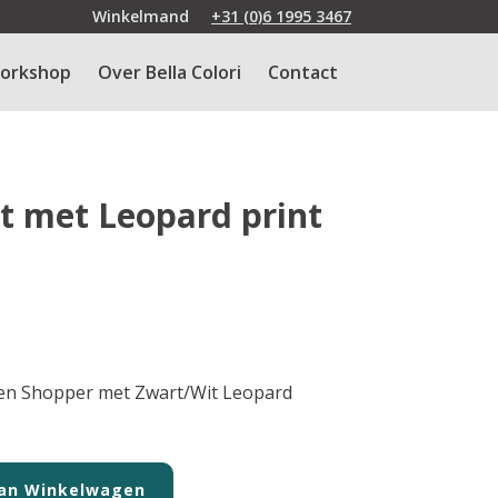
Winkelmand
+31 (0)6 1995 3467
orkshop
Over Bella Colori
Contact
t met Leopard print
en Shopper met Zwart/Wit Leopard
an Winkelwagen