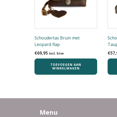
Schoudertas Bruin met
Scho
Leopard-flap
Tau
€
69,95
€
57,
incl. btw
TOEVOEGEN AAN
WINKELWAGEN
Menu