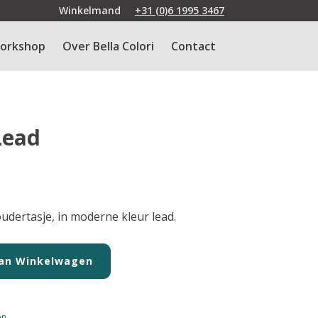
Winkelmand
+31 (0)6 1995 3467
orkshop
Over Bella Colori
Contact
Lead
dertasje, in moderne kleur lead.
an Winkelwagen
en