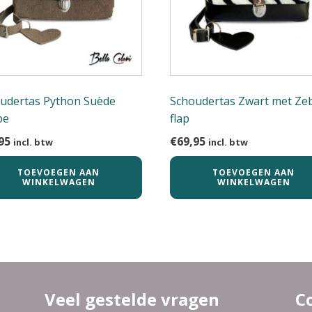
udertas Python Suède
Schoudertas Zwart met Ze
pe
flap
95
€
69,95
incl. btw
incl. btw
TOEVOEGEN AAN
TOEVOEGEN AAN
WINKELWAGEN
WINKELWAGEN
Veel gestelde vragen
C