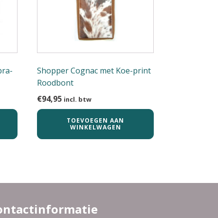
bra-
Shopper Cognac met Koe-print
Roodbont
€
94,95
incl. btw
TOEVOEGEN AAN
WINKELWAGEN
ontactinformatie