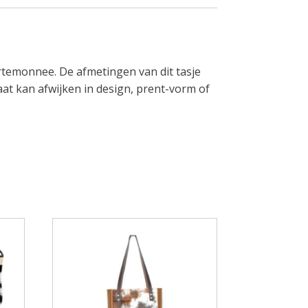
ortemonnee. De afmetingen van dit tasje
aat kan afwijken in design, prent-vorm of