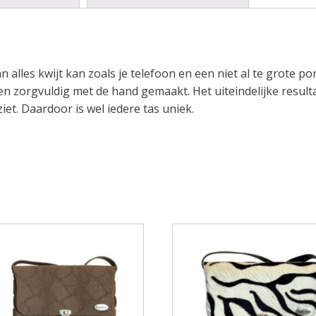
 alles kwijt kan zoals je telefoon en een niet al te grote p
en zorgvuldig met de hand gemaakt. Het uiteindelijke result
iet. Daardoor is wel iedere tas uniek.