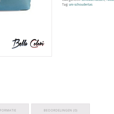
Tag:
uni-schoudertas
NFORMATIE
BEOORDELINGEN (0)